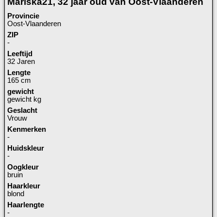
Mariska21, 32 jaar oud van Oost-Vlaanderen
Provincie
Oost-Vlaanderen
ZIP
-
Leeftijd
32 Jaren
Lengte
165 cm
gewicht
gewicht kg
Geslacht
Vrouw
Kenmerken
-
Huidskleur
-
Oogkleur
bruin
Haarkleur
blond
Haarlengte
-